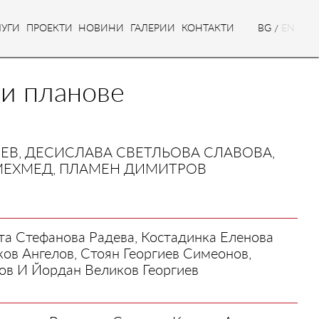
ЛУГИ
ПРОЕКТИ
НОВИНИ
ГАЛЕРИИ
КОНТАКТИ
BG
/
EN
и планове
РЕВ, ДЕСИСЛАВА СВЕТЛЬОВА СЛАВОВА,
МЕХМЕД, ПЛАМЕН ДИМИТРОВ
а Стефанова Радева, Костадинка Еленова
ков Ангелов, Стоян Георгиев Симеонов,
ов И Йордан Великов Георгиев