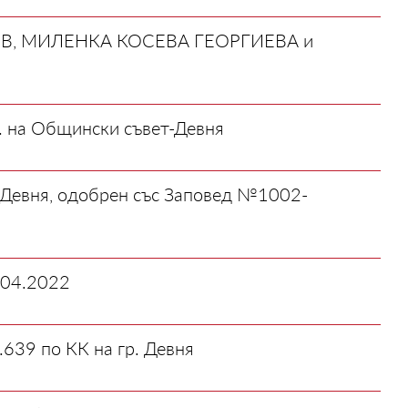
В, МИЛЕНКА КОСЕВА ГЕОРГИЕВА и
. на Общински съвет-Девня
 Девня, одобрен със Заповед №1002-
04.2022
639 по КК на гр. Девня