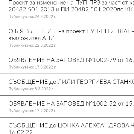
Проект за изменение на ПУП-ПРЗ за част от 
20482.501.2013 и ПИ 20482.501.2020по КК н
Публикувано: 24.3.2022 г.
О Б Я В Л Е Н И Е на проект ПУП-ПП и ПЛАН
възложител АПИ
Публикувано: 22.3.2022 г.
ОБЯВЛЕНИЕ НА ЗАПОВЕД №1002-79 от 16.
Публикувано: 17.3.2022 г.
СЪОБЩЕНИЕ до ЛИЛИ ГЕОРГИЕВА СТАНК
Публикувано: 8.3.2022 г.
ОБЯВЛЕНИЕ НА ЗАПОВЕД №1002-52 от 15.
Публикувано: 17.2.2022 г.
СЪОБЩЕНИЕ до ЦОНКА АЛЕКСАНДРОВА Ч
16.02.22