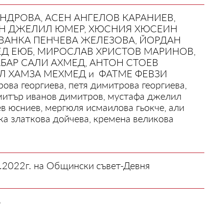
НДРОВА, АСЕН АНГЕЛОВ КАРАНИЕВ,
Н ДЖЕЛИЛ ЮМЕР, ХЮСНИЯ ХЮСЕИН
ВАНКА ПЕНЧЕВА ЖЕЛЕЗОВА, ЙОРДАН
Д ЕЮБ, МИРОСЛАВ ХРИСТОВ МАРИНОВ,
БАР САЛИ АХМЕД, АНТОН СТОЕВ
Л ХАМЗА МЕХМЕД и ФАТМЕ ФЕВЗИ
ова георгиева, петя димитрова георгиева,
имитър иванов димитров, мустафа джелил
 юсниев, мергюля исмаилова гьокче, али
ка златкова дойчева, кремена великова
.2022г. на Общински съвет-Девня
В