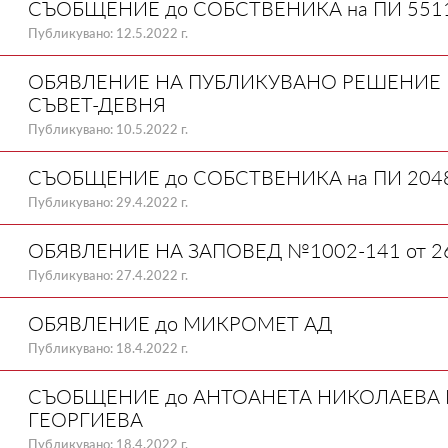
СЪОБЩЕНИЕ до СОБСТВЕНИКА на ПИ 55110.
Публикувано: 12.5.2022 г.
ОБЯВЛЕНИЕ НА ПУБЛИКУВАНО РЕШЕНИЕ №
СЪВЕТ-ДЕВНЯ
Публикувано: 10.5.2022 г.
СЪОБЩЕНИЕ до СОБСТВЕНИКА на ПИ 20482.5
Публикувано: 29.4.2022 г.
ОБЯВЛЕНИЕ НА ЗАПОВЕД №1002-141 от 26
Публикувано: 27.4.2022 г.
ОБЯВЛЕНИЕ до МИКРОМЕТ АД
Публикувано: 18.4.2022 г.
СЪОБЩЕНИЕ до АНТОАНЕТА НИКОЛАЕВА 
ГЕОРГИЕВА
Публикувано: 18.4.2022 г.