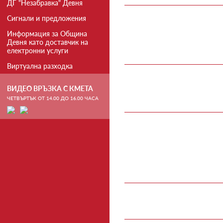
ДГ "Незабравка" Девня
Сигнали и предложения
Информация за Община
Девня като доставчик на
електронни услуги
Виртуална разходка
ВИДЕО ВРЪЗКА С КМЕТА
ЧЕТВЪРТЪК ОТ 14.00 ДО 16.00 ЧАСА