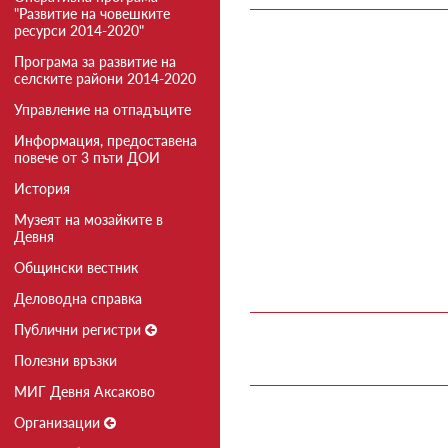
"Развитие на човешките
ресурси 2014-2020"
Програма за развитие на
селските райони 2014-2020
Управление на отпадъците
Информация, предоставена
повече от 3 пъти ДОИ
История
Музеят на мозайките в
Девня
Общински вестник
Деловодна справка
Публични регистри
Полезни връзки
МИГ Девня Аксаково
Организации