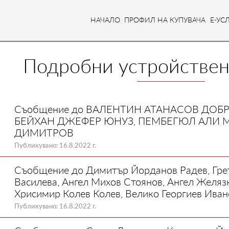
НАЧАЛО
ПРОФИЛ НА КУПУВАЧА
Е-УС
Подробни устройствен
Съобщение до ВАЛЕНТИН АТАНАСОВ ДОБ
БЕЙХАН ДЖЕФЕР ЮНУЗ, ПЕМБЕГЮЛ АЛИ 
ДИМИТРОВ
Публикувано: 16.8.2022 г.
Съобщение до Димитър Йорданов Радев, Грет
Василева, Ангел Михов Стоянов, Ангел Желяз
Хрисимир Колев Колев, Велико Георгиев Иван
Публикувано: 16.8.2022 г.